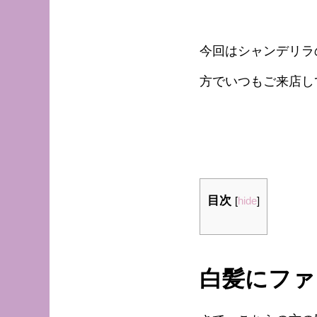
今回はシャンデリラ
方でいつもご来店し
目次
[
hide
]
白髪にファ