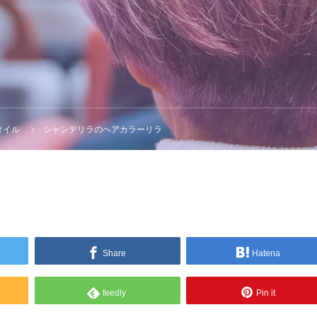
タイル
シャンデリラのヘアカラーリラ
Share
Hatena
feedly
Pin it