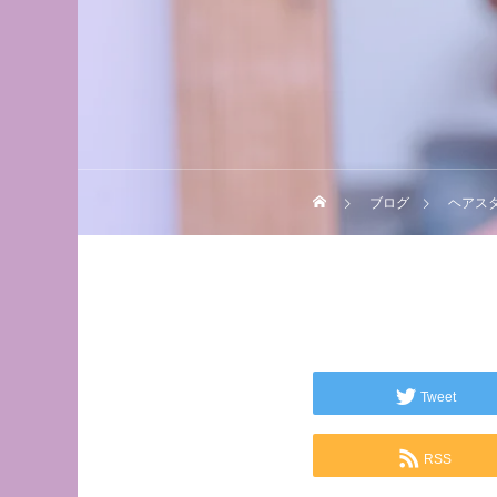
ブログ
ヘアス
Tweet
RSS