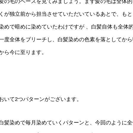
髪の毛のベースを見てみましょう。まず髪の毛は全体的
くが独立前から担当させていただいているあとで、もと
染めで暗めに染めていたわけですが 、白髪自体も全体
一度全体をブリーチし、白髪染めの色素を落としてから
から今に至ります。
おいて2つパターンがございます。
白髪染めで毎月染めていくパターンと、今回のように全