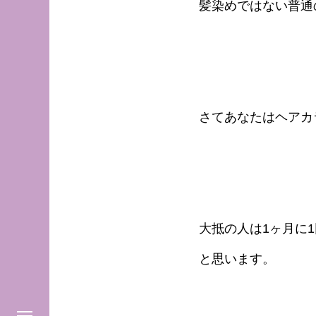
髪染めではない普通
さてあなたはヘアカ
大抵の人は1ヶ月に
と思います。