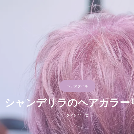
ラ
ヘアスタイル
シャンデリラのヘアカラー
2018.11.20