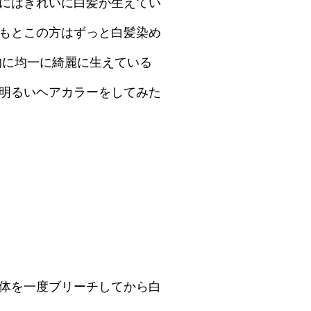
にはきれいに白髪が生えてい
もとこの方はずっと白髪染め
的に均一に綺麗に生えている
明るいヘアカラーをしてみた
体を一度ブリーチしてから白