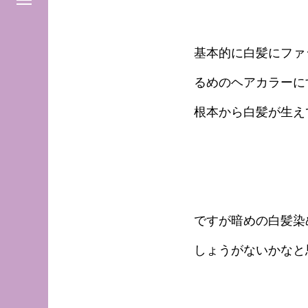
基本的に白髪にファ
るめのヘアカラーに
根本から白髪が生え
ですが暗めの白髪染
しょうがないかなと