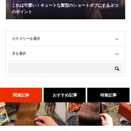
これは可愛い！キュートな髪型のショートボブにする３つ
のポイント
OPEN
OPEN
関連記事
おすすめ記事
特集記事