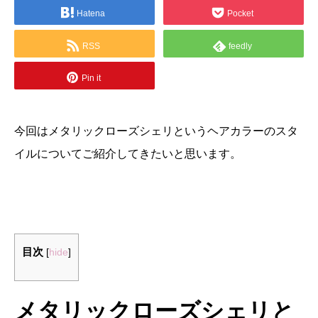
Hatena
Pocket
RSS
feedly
Pin it
今回はメタリックローズシェリというヘアカラーのスタ
イルについてご紹介してきたいと思います。
目次
[
hide
]
メタリックローズシェリと