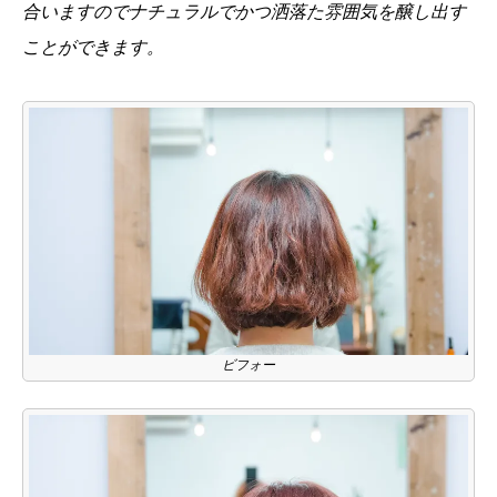
合いますのでナチュラルでかつ洒落た雰囲気を醸し出す
ことができます。
ビフォー