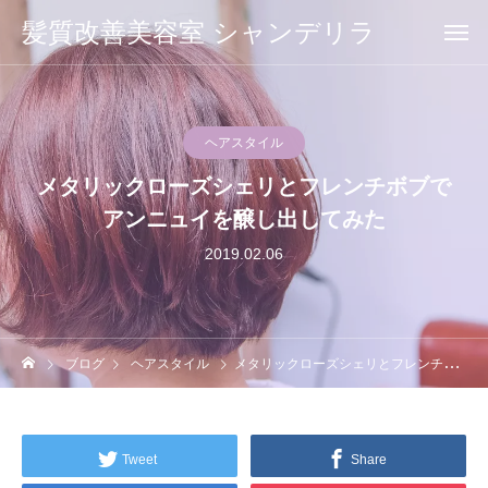
髪質改善美容室 シャンデリラ
ヘアスタイル
メタリックローズシェリとフレンチボブで
アンニュイを醸し出してみた
2019.02.06
ブログ
ヘアスタイル
メタリックローズシェリとフレンチボブでアンニュイを醸し出してみた
Tweet
Share