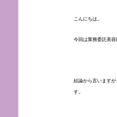
こんにちは。
今回は業務委託美容
結論から言いますが
す。