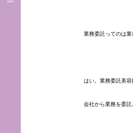
業務委託ってのは業
はい。業務委託美容
会社から業務を委託