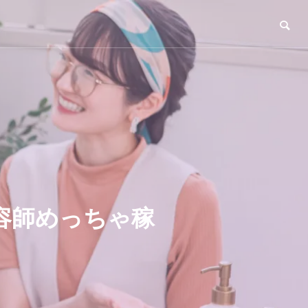
容師めっちゃ稼