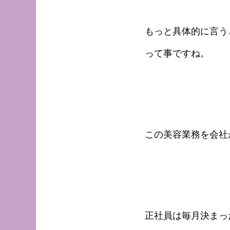
もっと具体的に言う
って事ですね。
この美容業務を会社
正社員は毎月決まっ