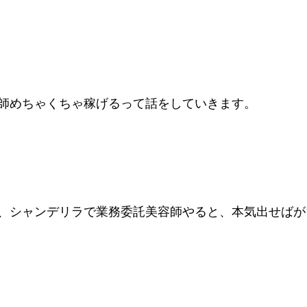
師めちゃくちゃ稼げるって話をしていきます。
、シャンデリラで業務委託美容師やると、本気出せばが