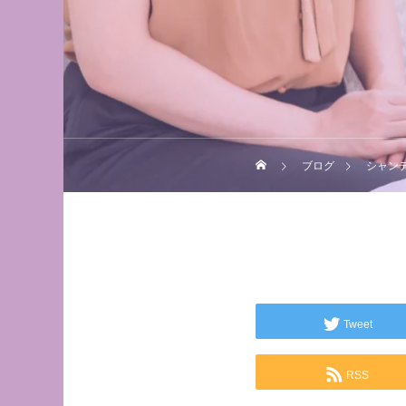
ブログ
シャン
Tweet
RSS