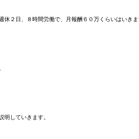
週休２日、８時間労働で、月報酬６０万くらいはいきま
。
説明していきます。