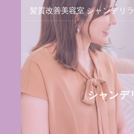
髪質改善美容室 シャンデリ
 シャン
シャンデ