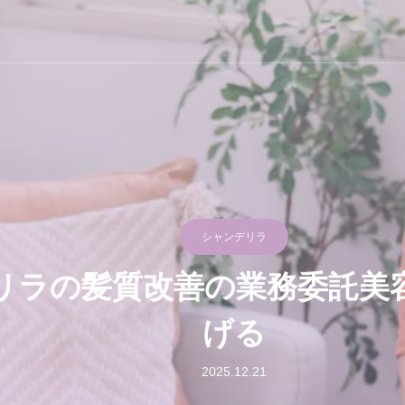
ラ
シャンデリラ
リラの髪質改善の業務委託美
げる
2025.12.21