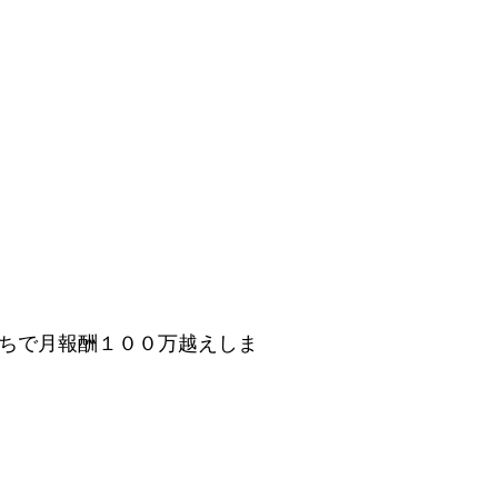
ちで月報酬１００万越えしま