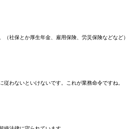
。（社保とか厚生年金、雇用保険、労災保険などなど）
に従わないといけないです。これが業務命令ですね。
超絶法律に守られています。