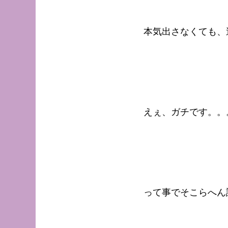
本気出さなくても、
えぇ、ガチです。。
って事でそこらへん