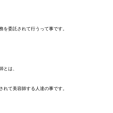
務を委託されて行うって事です。
師とは、
されて美容師する人達の事です。