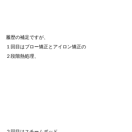
履歴の補足ですが、
１回目はブロー矯正とアイロン矯正の
２段階熱処理、
２回目はスチームポッド