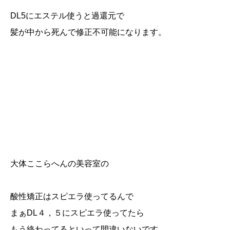
DL5にエステル使うと過還元で
髪が中から死んで修正不可能になります。
大体ここらへんの美容室の
酸性矯正はスピエラ使ってるんで
まぁDL４，５にスピエラ使ってたら
もう終わってるといって間違いないです。