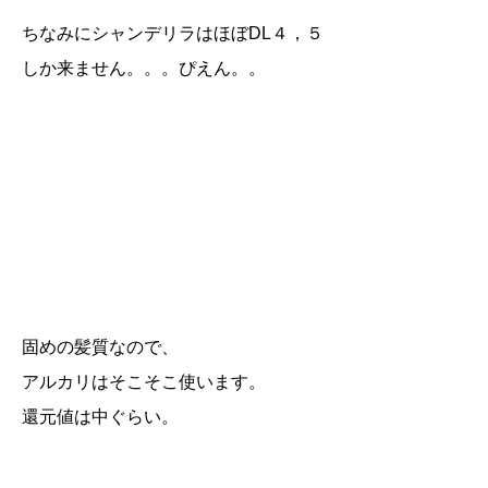
ちなみにシャンデリラはほぼDL４，５
しか来ません。。。ぴえん。。
固めの髪質なので、
アルカリはそこそこ使います。
還元値は中ぐらい。