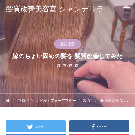
髪質改善美容室 シャンデリラ
髪質改善
嫁のちょい固めの髪を 髪質改善してみた
2026.02.03
ブログ
お客様ビフォーアフター
嫁のちょい固めの髪を 髪質改善してみた
Tweet
Share