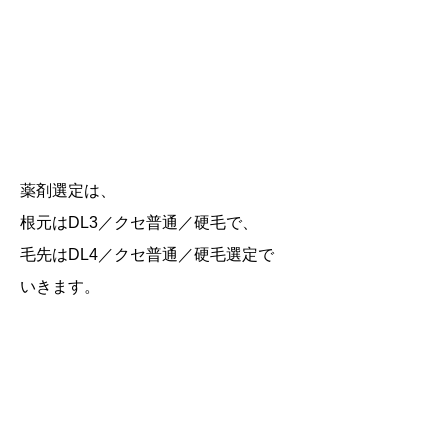
薬剤選定は、
根元はDL3／クセ普通／硬毛で、
毛先はDL4／クセ普通／硬毛選定で
いきます。