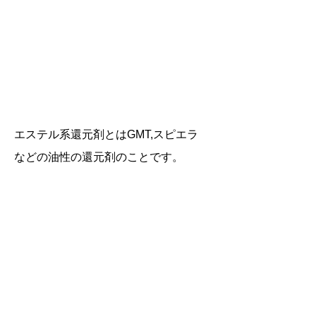
エステル系還元剤とはGMT,スピエラ
などの油性の還元剤のことです。