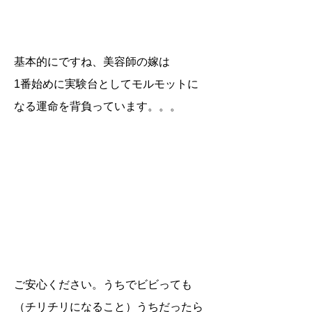
基本的にですね、美容師の嫁は
1番始めに実験台としてモルモットに
なる運命を背負っています。。。
ご安心ください。うちでビビっても
（チリチリになること）うちだったら