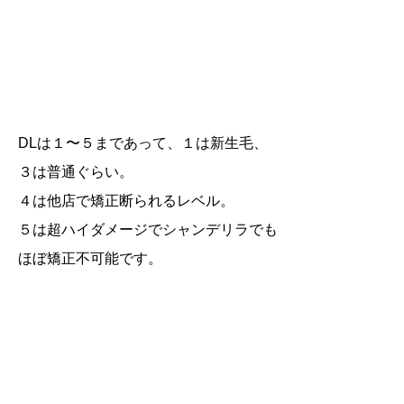
DLは１〜５まであって、１は新生毛、
３は普通ぐらい。
４は他店で矯正断られるレベル。
５は超ハイダメージでシャンデリラでも
ほぼ矯正不可能です。