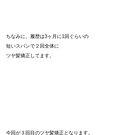
ちなみに、履歴は3ヶ月に1回ぐらいの
短いスパンで２回全体に
ツヤ髪矯正してます。
今回が３回目のツヤ髪矯正となります。