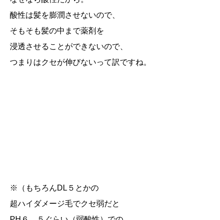
酸性は髪を膨潤させないので、
そもそも髪の中まで薬剤を
浸透させることができないので、
つまりはクセが伸びないって訳ですね。
※（もちろんDL５とかの
超ハイダメージ毛でクセ弱だと
PH６．５ぐらい（弱酸性）での