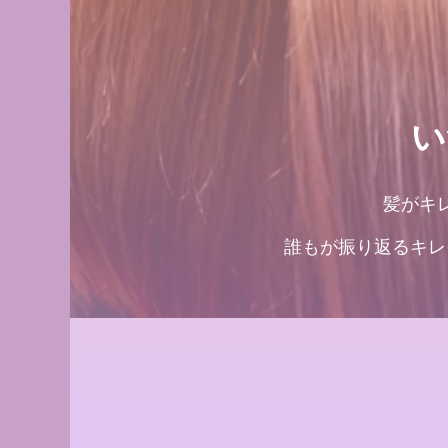
い
髪がキ
誰もが振り返るキレ