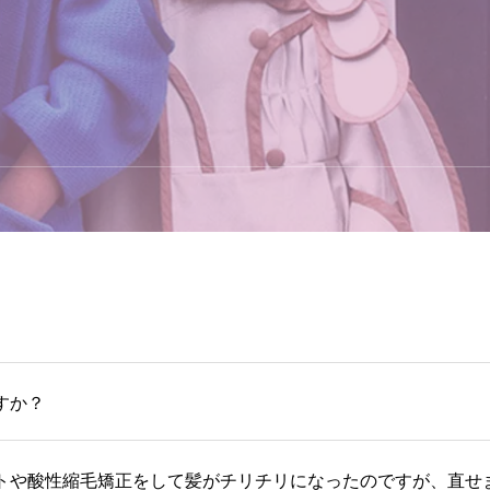
すか？
トや酸性縮毛矯正をして髪がチリチリになったのですが、直せ