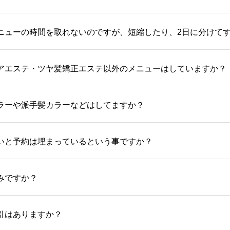
ニューの時間を取れないのですが、短縮したり、2日に分けて
アエステ・ツヤ髪矯正エステ以外のメニューはしていますか？
ラーや派手髪カラーなどはしてますか？
いと予約は埋まっているという事ですか？
みですか？
引はありますか？