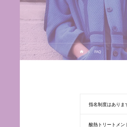
FAQ
指名制度はありま
酸熱トリートメン