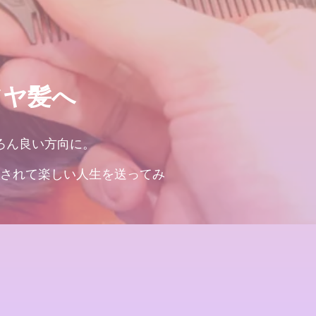
ツヤ髪へ
ろん良い方向に。
されて楽しい人生を送ってみ