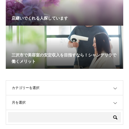
店継いでくれる人探しています
三沢市で美容室の安定収入を目指すなら！シャンデリラで
働くメリット
OPEN
OPEN