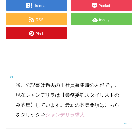
Hatena
Pocket
RSS
feedly
Pin it
※この記事は過去の正社員募集時の内容です。
現在シャンデリラは【業務委託スタイリストの
み募集】しています。最新の募集要項はこちら
をクリック⇒
シャンデリラ求人