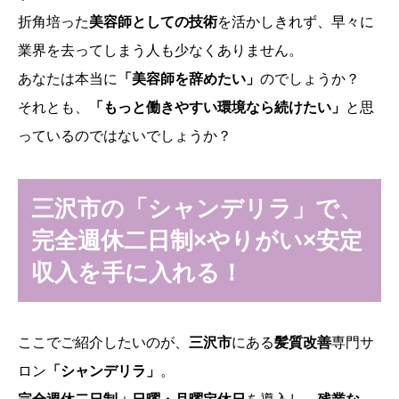
折角培った
美容師としての技術
を活かしきれず、早々に
業界を去ってしまう人も少なくありません。
あなたは本当に
「美容師を辞めたい」
のでしょうか？
それとも、
「もっと働きやすい環境なら続けたい」
と思
っているのではないでしょうか？
三沢市の「シャンデリラ」で、
完全週休二日制×やりがい×安定
収入を手に入れる！
ここでご紹介したいのが、
三沢市
にある
髪質改善
専門サ
ロン
「シャンデリラ」
。