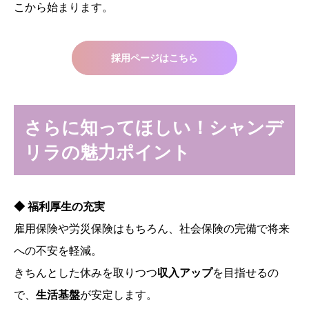
こから始まります。
採用ページはこちら
さらに知ってほしい！シャンデ
リラの魅力ポイント
◆ 福利厚生の充実
雇用保険や労災保険はもちろん、社会保険の完備で将来
への不安を軽減。
きちんとした休みを取りつつ
収入アップ
を目指せるの
で、
生活基盤
が安定します。