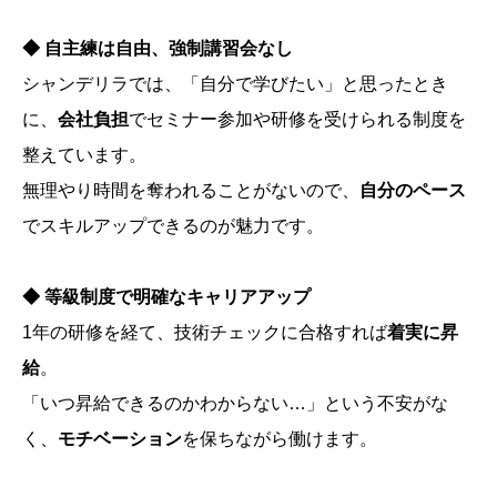
◆ 自主練は自由、強制講習会なし
シャンデリラでは、「自分で学びたい」と思ったとき
に、
会社負担
でセミナー参加や研修を受けられる制度を
整えています。
無理やり時間を奪われることがないので、
自分のペース
でスキルアップできるのが魅力です。
◆ 等級制度で明確なキャリアアップ
1年の研修を経て、技術チェックに合格すれば
着実に昇
給
。
「いつ昇給できるのかわからない…」という不安がな
く、
モチベーション
を保ちながら働けます。