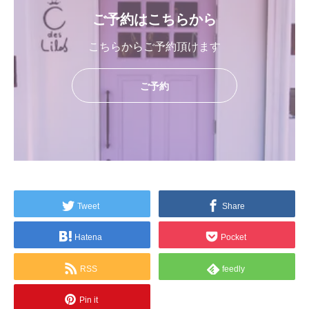
ご予約はこちらから
こちらからご予約頂けます
ご予約
Tweet
Share
Hatena
Pocket
RSS
feedly
Pin it