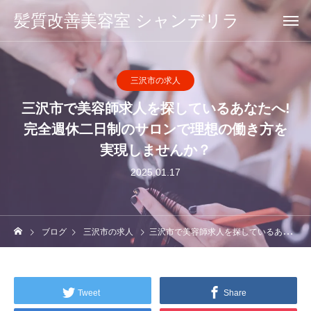
髪質改善美容室 シャンデリラ
三沢市の求人
三沢市で美容師求人を探しているあなたへ!
完全週休二日制のサロンで理想の働き方を
実現しませんか？
2025.01.17
ブログ
三沢市の求人
三沢市で美容師求人を探しているあなたへ!完全週休二日制のサロンで理想の働き方を実現しませんか？
Tweet
Share