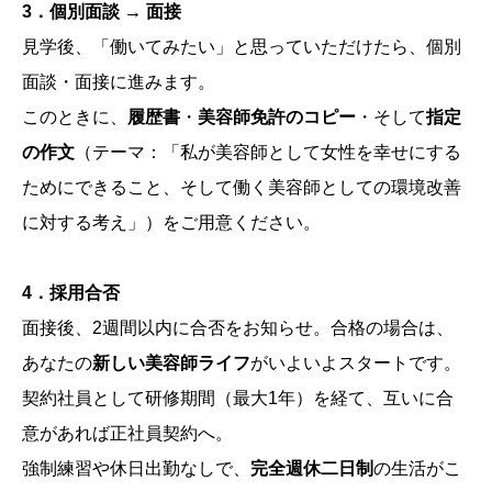
3．個別面談 → 面接
見学後、「働いてみたい」と思っていただけたら、個別
面談・面接に進みます。
このときに、
履歴書
・
美容師免許のコピー
・そして
指定
の作文
（テーマ：「私が美容師として女性を幸せにする
ためにできること、そして働く美容師としての環境改善
に対する考え」）をご用意ください。
4．採用合否
面接後、2週間以内に合否をお知らせ。合格の場合は、
あなたの
新しい美容師ライフ
がいよいよスタートです。
契約社員として研修期間（最大1年）を経て、互いに合
意があれば正社員契約へ。
強制練習や休日出勤なしで、
完全週休二日制
の生活がこ