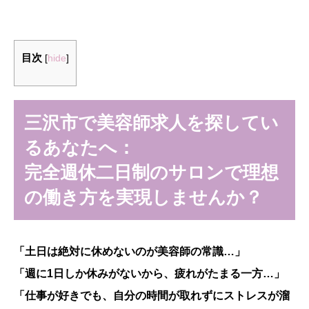
目次
[
hide
]
三沢市で美容師求人を探してい
るあなたへ：
完全週休二日制のサロンで理想
の働き方を実現しませんか？
「土日は絶対に休めないのが美容師の常識…」
「週に1日しか休みがないから、疲れがたまる一方…」
「仕事が好きでも、自分の時間が取れずにストレスが溜