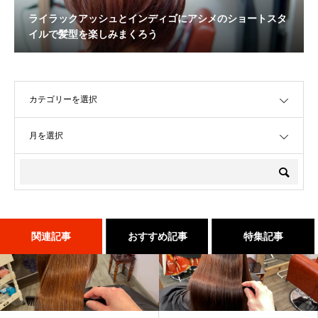
ライラックアッシュとインディゴにアシメのショートスタ
イルで髪型を楽しみまくろう
OPEN
OPEN
関連記事
おすすめ記事
特集記事