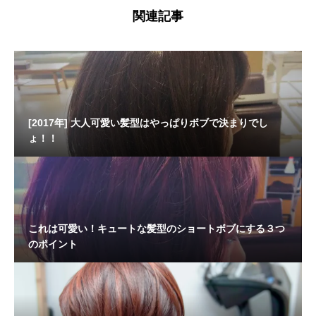
関連記事
[2017年] 大人可愛い髪型はやっぱりボブで決まりでし
ょ！！
これは可愛い！キュートな髪型のショートボブにする３つ
のポイント