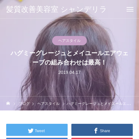
髪質改善美容室 シャンデリラ
ヘアスタイル
ハグミーグレージュとメイユールエアウェ
ーブの組み合わせは最高！
2019.04.17
ブログ
ヘアスタイル
ハグミーグレージュとメイユールエアウェーブの組み合わせは最高！
Tweet
Share