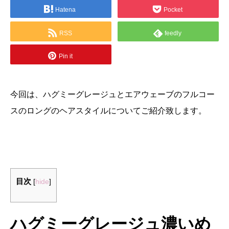
Hatena
Pocket
RSS
feedly
Pin it
今回は、ハグミーグレージュとエアウェーブのフルコー
スのロングのヘアスタイルについてご紹介致します。
目次
[
hide
]
ハグミーグレージュ濃いめ