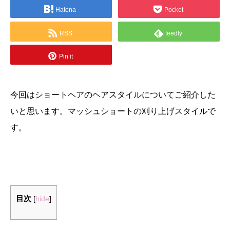
Hatena
Pocket
RSS
feedly
Pin it
今回はショートヘアのヘアスタイルについてご紹介した
いと思います。マッシュショートの刈り上げスタイルで
す。
目次
[
hide
]