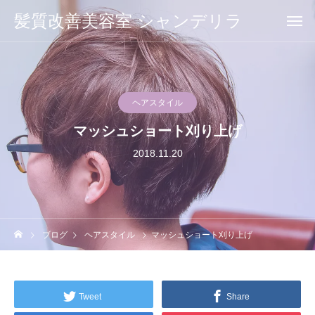
髪質改善美容室 シャンデリラ
ヘアスタイル
マッシュショート刈り上げ
2018.11.20
ブログ
ヘアスタイル
マッシュショート刈り上げ
Tweet
Share