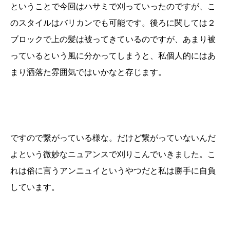
ということで今回はハサミで刈っていったのですが、こ
のスタイルはバリカンでも可能です。後ろに関しては２
ブロックで上の髪は被ってきているのですが、あまり被
っているという風に分かってしまうと、私個人的にはあ
まり洒落た雰囲気ではいかなと存じます。
ですので繋がっている様な。だけど繋がっていないんだ
よという微妙なニュアンスで刈りこんでいきました。こ
れは俗に言うアンニュイというやつだと私は勝手に自負
しています。