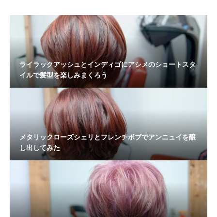
ライラックアッシュとインディゴにアシメのショートスタ
イルで髪型を楽しみまくろう
メタリックローズシェリとフレンチボブでアンニュイを醸
し出してみた