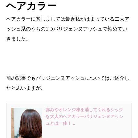
ヘアカラー
ヘアカラーに関しましては最近私がはまっている二大ア
ッシュ系のうちの1つパリジェンヌアッシュで染めてい
きました。
前の記事でもパリジェンヌアッシュについてはご紹介し
たと思いますが、
赤みやオレンジ味を消してくれるシック
な大人のヘアカラーパリジェンヌアッシ
ュとは一体！...