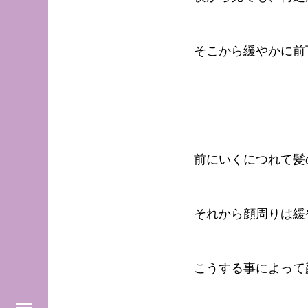
そこから緩やかに前
前にいくにつれて髪
それから顔周りは緩
こうする事によって