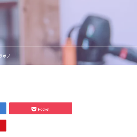
ラボブ
Pocket