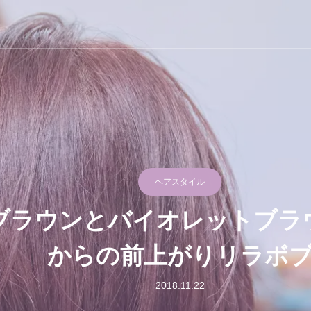
ラ
ヘアスタイル
ブラウンとバイオレットブラ
からの前上がりリラボ
2018.11.22