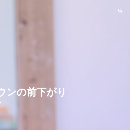
ウンの前下がり
ブ