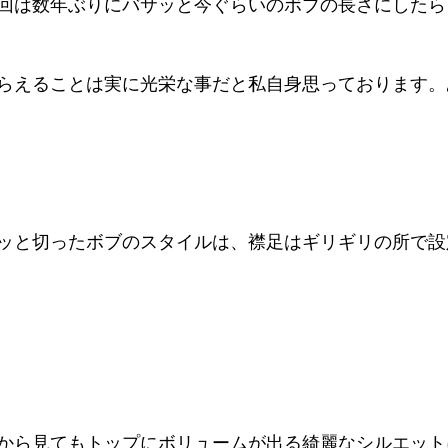
回は数年ぶりにバサッと今ぐらいのボブの長さにしたら
らえることは実に光栄な事だと私自身思っております。
ッと切ったボブのスタイルは、襟足はギリギリの所で設
から見てもトップにボリュームが出る綺麗なシルエット