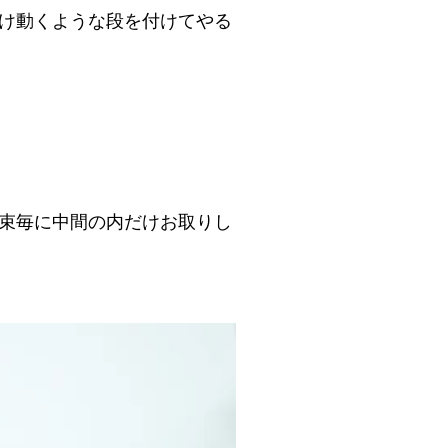
け動くような段を付けてやる
束毎に中間の内だけお取りし