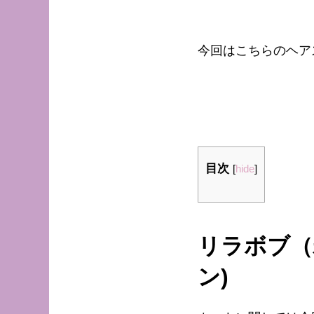
今回はこちらのヘア
目次
[
hide
]
リラボブ（
ン)