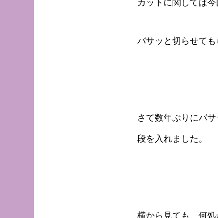
カットに関しては今
バサッと切らせても
さて数年ぶりにバサ
段を入れました。
横から見ても、何処