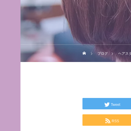
ブログ
ヘアス
Tweet
RSS