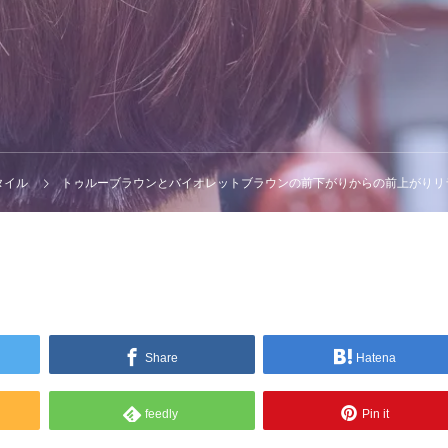
タイル
トゥルーブラウンとバイオレットブラウンの前下がりからの前上がりリ
Share
Hatena
feedly
Pin it