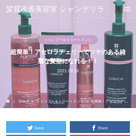
髪質改善美容室 シャンデリラ
シャンプー＆トリートメント
超簡単！アセロラチェリーでツヤのある綺
麗な髪型になれる！！
2021.09.16
ブログ
シャンプー＆トリートメント
超簡単！アセロラチェリーでツヤのある綺麗な髪型になれる！！
Tweet
Share