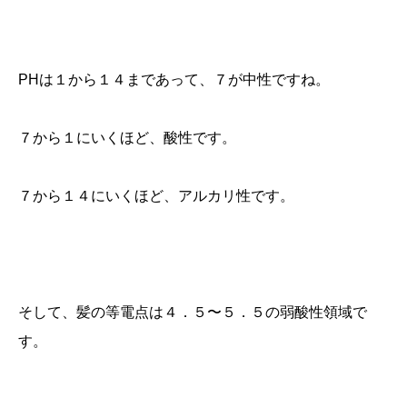
PHは１から１４まであって、７が中性ですね。
７から１にいくほど、酸性です。
７から１４にいくほど、アルカリ性です。
そして、髪の等電点は４．５〜５．５の弱酸性領域で
す。