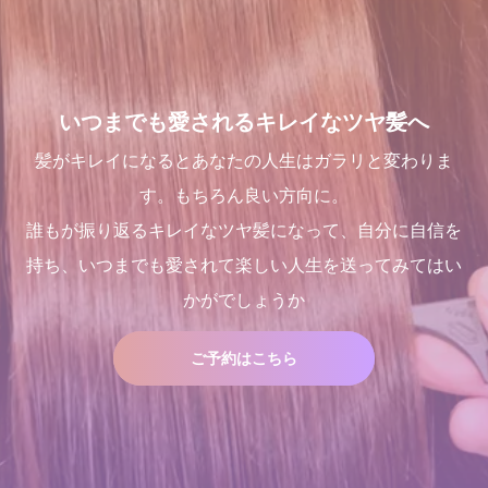
いつまでも愛されるキレイなツヤ髪へ
髪がキレイになるとあなたの人生はガラリと変わりま
す。もちろん良い方向に。
誰もが振り返るキレイなツヤ髪になって、自分に自信を
持ち、いつまでも愛されて楽しい人生を送ってみてはい
かがでしょうか
ご予約はこちら