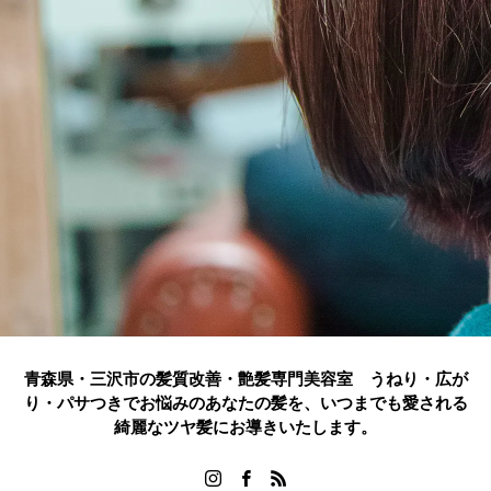
青森県・三沢市の髪質改善・艶髪専門美容室 うねり・広が
り・パサつきでお悩みのあなたの髪を、いつまでも愛される
綺麗なツヤ髪にお導きいたします。