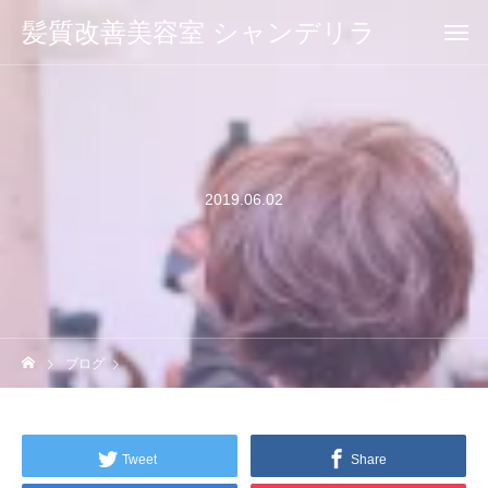
髪質改善美容室 シャンデリラ
2019.06.02
ブログ
Tweet
Share