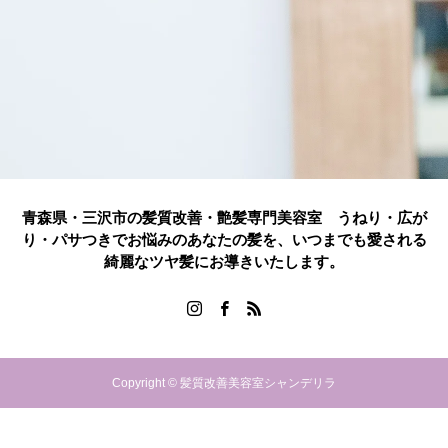
青森県・三沢市の髪質改善・艶髪専門美容室 うねり・広が
り・パサつきでお悩みのあなたの髪を、いつまでも愛される
綺麗なツヤ髪にお導きいたします。
Copyright © 髪質改善美容室シャンデリラ