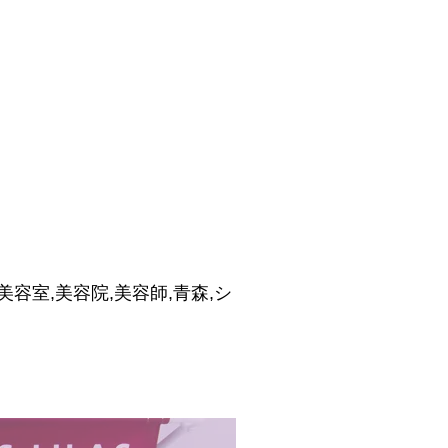
いらせ,美容室,美容院,美容師,青森,シ