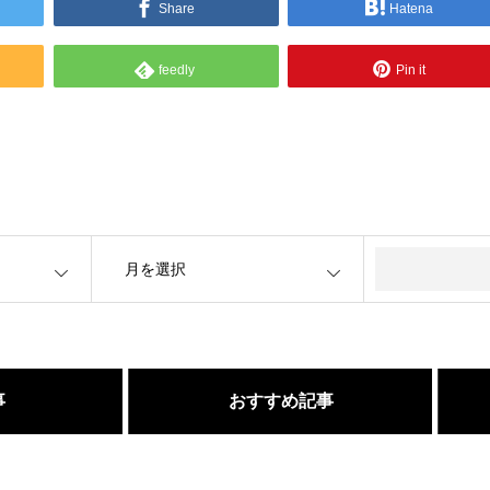
Share
Hatena
feedly
Pin it
OPEN
事
おすすめ記事