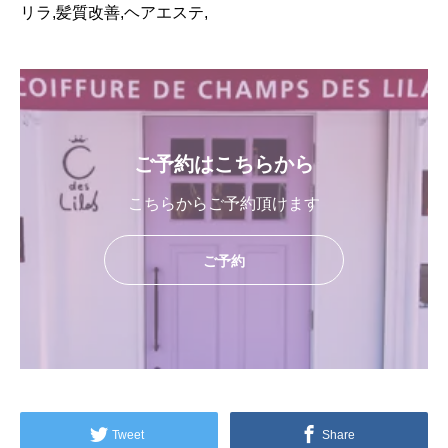
リラ,髪質改善,ヘアエステ,
ご予約はこちらから
こちらからご予約頂けます
ご予約
Tweet
Share