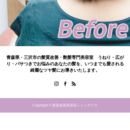
青森県・三沢市の髪質改善・艶髪専門美容室 うねり・広が
り・パサつきでお悩みのあなたの髪を、いつまでも愛される
綺麗なツヤ髪にお導きいたします。
Copyright © 髪質改善美容室シャンデリラ