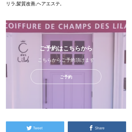
リラ,髪質改善,ヘアエステ,
ご予約はこちらから
こちらからご予約頂けます
ご予約
Tweet
Share