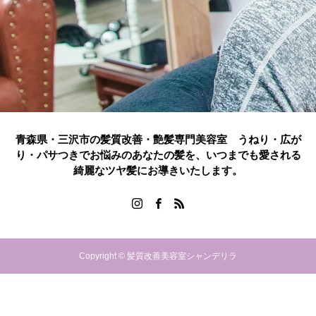
青森県・三沢市の髪質改善・艶髪専門美容室 うねり・広が
り・パサつきでお悩みのあなたの髪を、いつまでも愛される
綺麗なツヤ髪にお導きいたします。
Copyright © 髪質改善美容室シャンデリラ