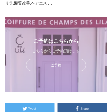
リラ,髪質改善,ヘアエステ,
ご予約はこちらから
こちらからご予約頂けます
ご予約
Tweet
Share