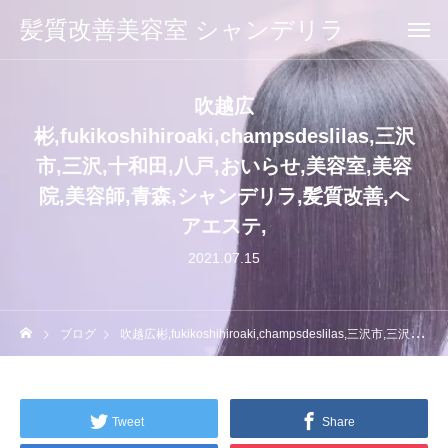
髪質改善美容室 シャンデリラ
吹越広
彬,fukikoshihiroaki,champsdeslilas,三沢
市,三沢,十和田,八戸,おいらせ,美容室,美容
院,美容師,青森,シャンデリラ,髪質改善,ヘ
アエステ,
2021.07.15
ブログ
吹越広彬,fukikoshihiroaki,champsdeslilas,三沢市,三沢,十和田,八戸,おいらせ,美容室,美容院,美容師,青森,シャンデリラ,髪質改善,ヘアエステ,
Tweet
Share