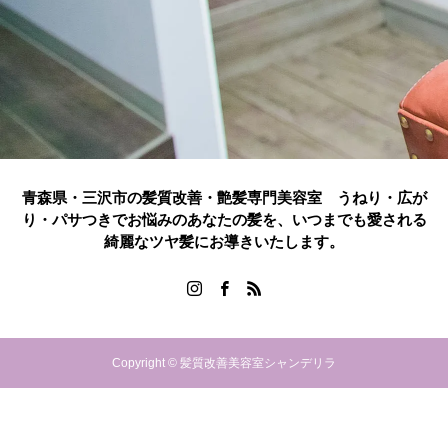
青森県・三沢市の髪質改善・艶髪専門美容室 うねり・広が
り・パサつきでお悩みのあなたの髪を、いつまでも愛される
綺麗なツヤ髪にお導きいたします。
Copyright © 髪質改善美容室シャンデリラ