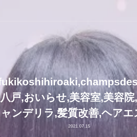
ラ
kikoshihiroaki,champsde
,八戸,おいらせ,美容室,美容院
ャンデリラ,髪質改善,ヘアエ
2021.07.15