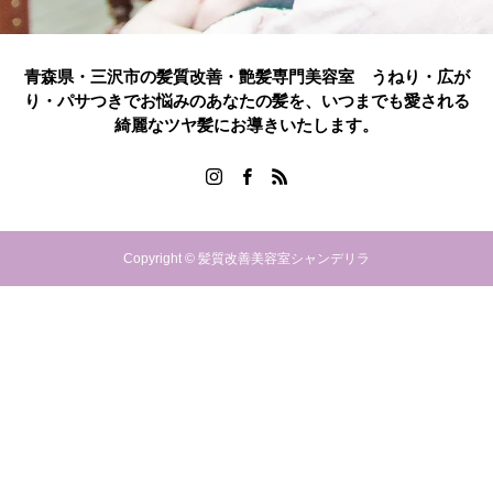
青森県・三沢市の髪質改善・艶髪専門美容室 うねり・広が
り・パサつきでお悩みのあなたの髪を、いつまでも愛される
綺麗なツヤ髪にお導きいたします。
Copyright © 髪質改善美容室シャンデリラ