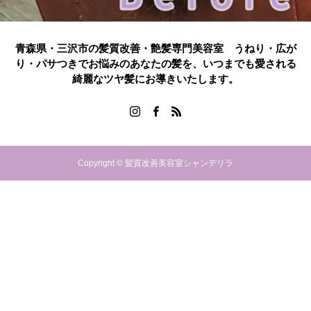
青森県・三沢市の髪質改善・艶髪専門美容室 うねり・広が
り・パサつきでお悩みのあなたの髪を、いつまでも愛される
綺麗なツヤ髪にお導きいたします。
Copyright © 髪質改善美容室シャンデリラ