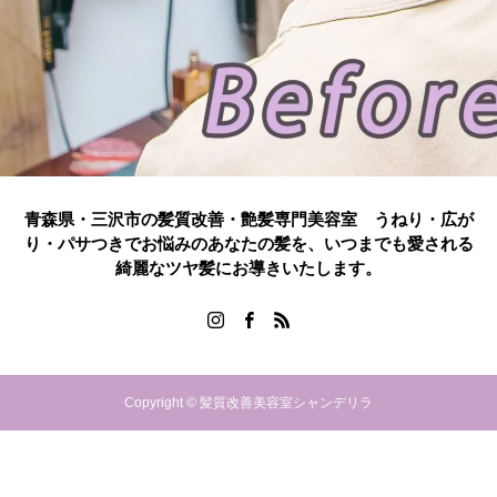
青森県・三沢市の髪質改善・艶髪専門美容室 うねり・広が
り・パサつきでお悩みのあなたの髪を、いつまでも愛される
綺麗なツヤ髪にお導きいたします。
Copyright © 髪質改善美容室シャンデリラ