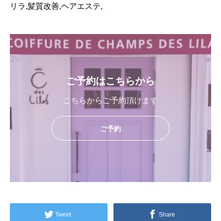
リラ,髪質改善,ヘアエステ,
ご予約はこちらから
こちらからご予約頂けます
ご予約
Tweet
Share