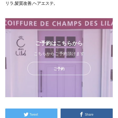
リラ,髪質改善,ヘアエステ,
ご予約はこちらから
こちらからご予約頂けます
ご予約
Tweet
Share