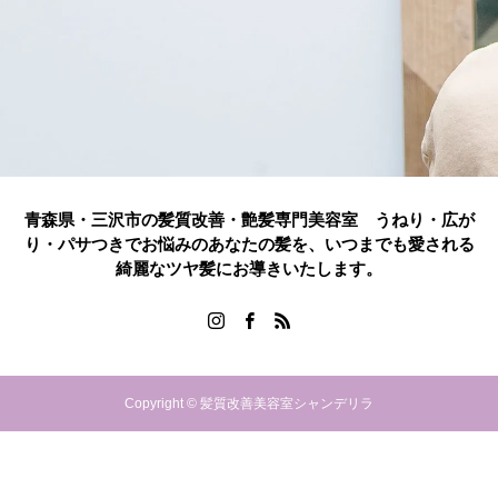
青森県・三沢市の髪質改善・艶髪専門美容室 うねり・広が
り・パサつきでお悩みのあなたの髪を、いつまでも愛される
綺麗なツヤ髪にお導きいたします。
Copyright © 髪質改善美容室シャンデリラ