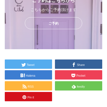
ご予約はこちらから
こちらからご予約頂けます
ご予約
Tweet
Share
Hatena
Pocket
RSS
feedly
Pin it