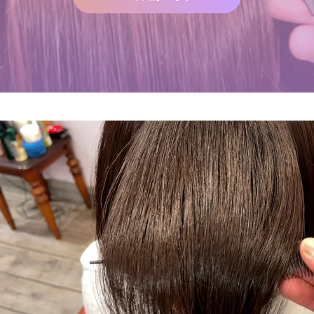
２０２５年度新卒生募集いた
髪が綺麗になった後の素晴ら
します
しい世界と、シャンデリラの
理念
2024.09.09
2022.02.13