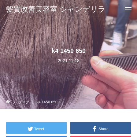
髪質改善美容室 シャンデリラ
k4 1450 650
2021.11.18
ブログ
k4 1450 650
Tweet
Share