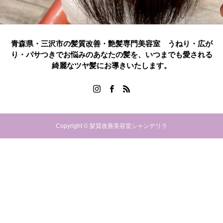
青森県・三沢市の髪質改善・艶髪専門美容室 うねり・広が
り・パサつきでお悩みのあなたの髪を、いつまでも愛される
綺麗なツヤ髪にお導きいたします。
Copyright © 髪質改善美容室シャンデリラ