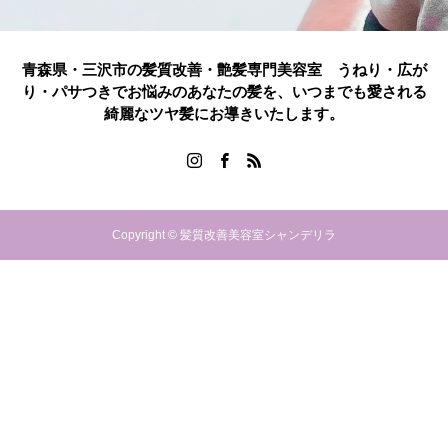
青森県・三沢市の髪質改善・艶髪専門美容室 うねり・広が
り・パサつきでお悩みのあなたの髪を、いつまでも愛される
綺麗なツヤ髪にお導きいたします。
Copyright © 髪質改善美容室シャンデリラ