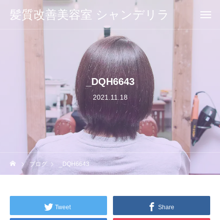
髪質改善美容室 シャンデリラ
_DQH6643
2021.11.18
ブログ
_DQH6643
Tweet
Share