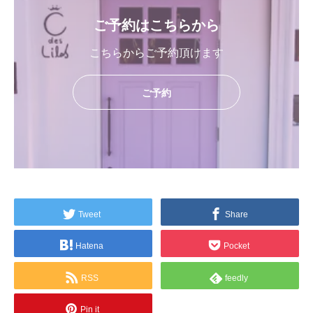
ご予約はこちらから
こちらからご予約頂けます
ご予約
Tweet
Share
Hatena
Pocket
RSS
feedly
Pin it