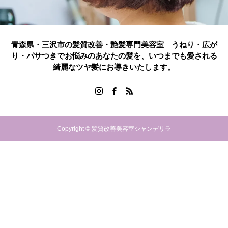
青森県・三沢市の髪質改善・艶髪専門美容室 うねり・広が
り・パサつきでお悩みのあなたの髪を、いつまでも愛される
綺麗なツヤ髪にお導きいたします。
Copyright © 髪質改善美容室シャンデリラ