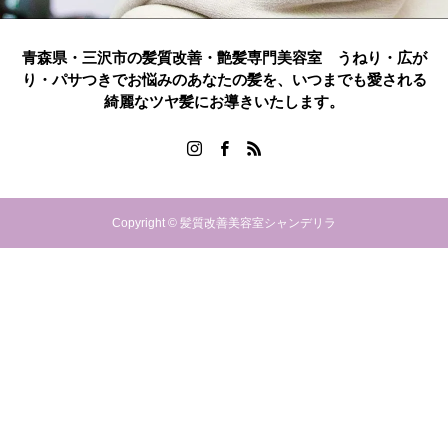
青森県・三沢市の髪質改善・艶髪専門美容室 うねり・広が
り・パサつきでお悩みのあなたの髪を、いつまでも愛される
綺麗なツヤ髪にお導きいたします。
Copyright © 髪質改善美容室シャンデリラ