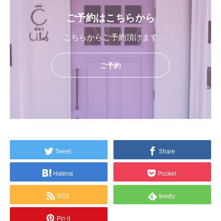
ご予約はこちらから
こちらからご予約頂けます
ご予約
Tweet
Share
Hatena
Pocket
RSS
feedly
Pin it