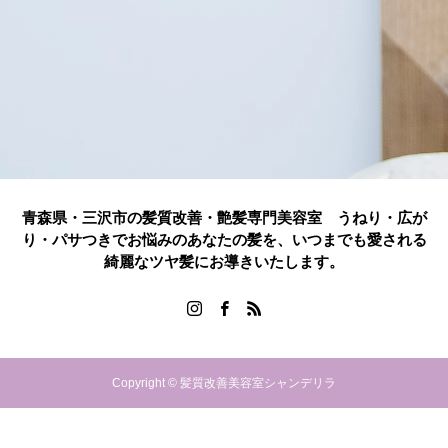
青森県・三沢市の髪質改善・艶髪専門美容室 うねり・広が
り・パサつきでお悩みのあなたの髪を、いつまでも愛される
綺麗なツヤ髪にお導きいたします。
Copyright © 髪質改善美容室シャンデリラ