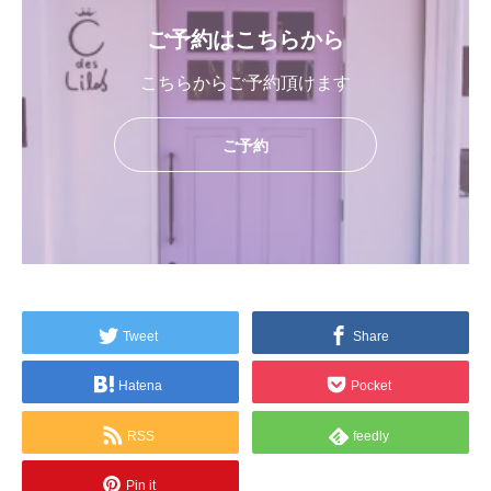
ご予約はこちらから
こちらからご予約頂けます
ご予約
Tweet
Share
Hatena
Pocket
RSS
feedly
Pin it