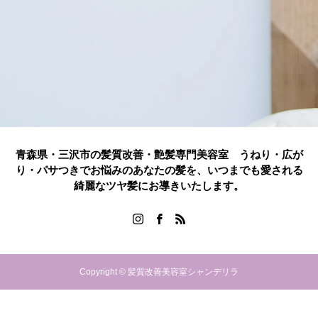
青森県・三沢市の髪質改善・艶髪専門美容室 うねり・広が
り・パサつきでお悩みのあなたの髪を、いつまでも愛される
綺麗なツヤ髪にお導きいたします。
Copyright © 髪質改善美容室シャンデリラ