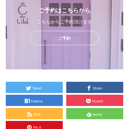
ご予約はこちらから
こちらからご予約頂けます
ご予約
Tweet
Share
Hatena
Pocket
RSS
feedly
Pin it