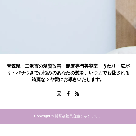
青森県・三沢市の髪質改善・艶髪専門美容室 うねり・広が
り・パサつきでお悩みのあなたの髪を、いつまでも愛される
綺麗なツヤ髪にお導きいたします。
Copyright © 髪質改善美容室シャンデリラ