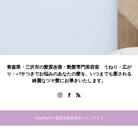
青森県・三沢市の髪質改善・艶髪専門美容室 うねり・広が
り・パサつきでお悩みのあなたの髪を、いつまでも愛される
綺麗なツヤ髪にお導きいたします。
Copyright © 髪質改善美容室シャンデリラ