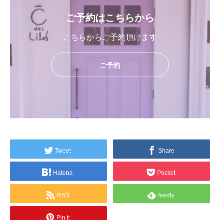
ご予約はこちらから
こちらからご予約頂けます
ご予約
Tweet
Share
Hatena
Pocket
RSS
feedly
Pin it