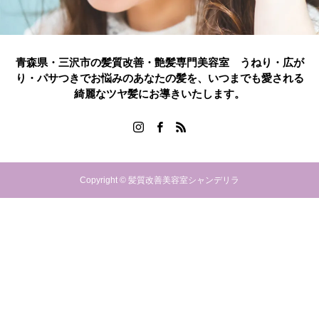
青森県・三沢市の髪質改善・艶髪専門美容室 うねり・広が
り・パサつきでお悩みのあなたの髪を、いつまでも愛される
綺麗なツヤ髪にお導きいたします。
Copyright © 髪質改善美容室シャンデリラ