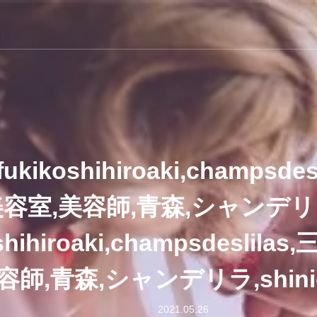
ラ
kikoshihiroaki,champsde
美容室,美容師,青森,シャンデリ
shihiroaki,champsdeslil
容師,青森,シャンデリラ,shinich
2021.05.26