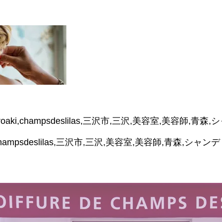
hiroaki,champsdeslilas,三沢市,三沢,美容室,美容師,
aki,champsdeslilas,三沢市,三沢,美容室,美容師,青森,シャンデリラ