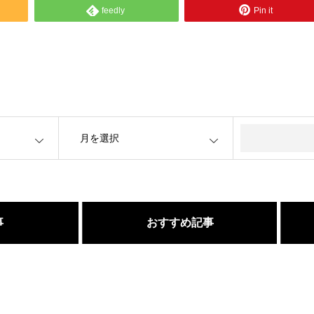
feedly
Pin it
OPEN
事
おすすめ記事