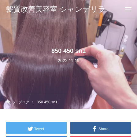
髪質改善美容室 シャンデリラ
850 450 sn1
2022.11.19
ブログ
850 450 sn1
Tweet
Share