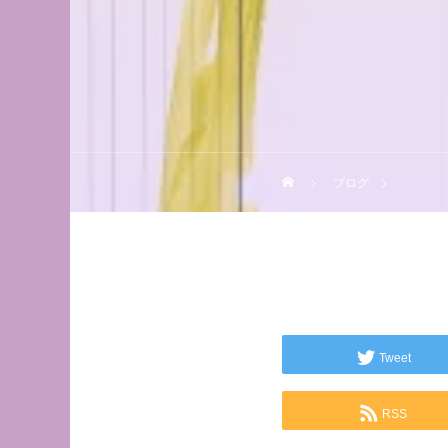
ブログ
Tweet
RSS