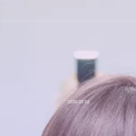
ラ
2020.03.02