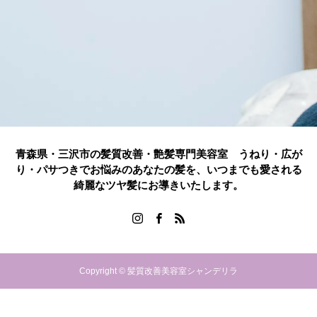
青森県・三沢市の髪質改善・艶髪専門美容室 うねり・広が
り・パサつきでお悩みのあなたの髪を、いつまでも愛される
綺麗なツヤ髪にお導きいたします。
Copyright © 髪質改善美容室シャンデリラ