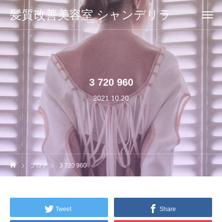
髪質改善美容室 シャンデリラ
3 720 960
2021.10.20
ブログ
3 720 960
Tweet
Share