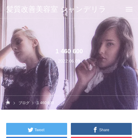
髪質改善美容室 シャンデリラ
1 460 600
2022.06.09
ブログ
1 460 600
Tweet
Share