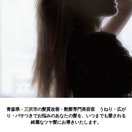
青森県・三沢市の髪質改善・艶髪専門美容室 うねり・広が
り・パサつきでお悩みのあなたの髪を、いつまでも愛される
綺麗なツヤ髪にお導きいたします。