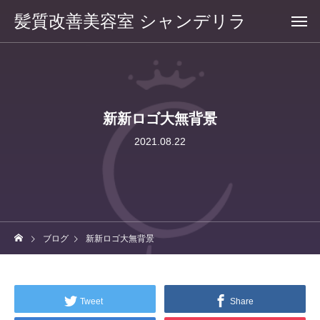
髪質改善美容室 シャンデリラ
新新ロゴ大無背景
2021.08.22
ブログ
新新ロゴ大無背景
Tweet
Share