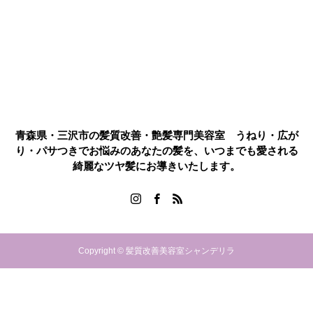
青森県・三沢市の髪質改善・艶髪専門美容室 うねり・広が
り・パサつきでお悩みのあなたの髪を、いつまでも愛される
綺麗なツヤ髪にお導きいたします。
Copyright © 髪質改善美容室シャンデリラ