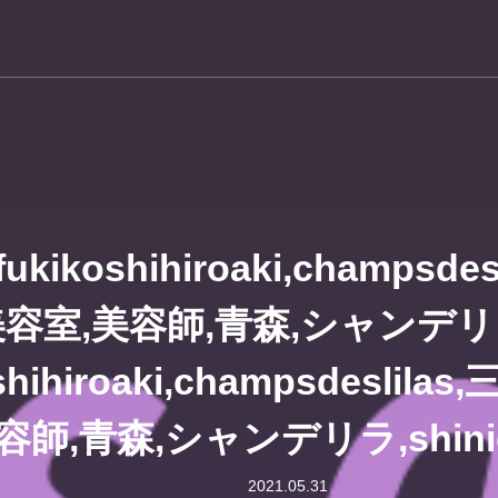
ラ
kikoshihiroaki,champsde
美容室,美容師,青森,シャンデリ
shihiroaki,champsdeslil
容師,青森,シャンデリラ,shinich
2021.05.31