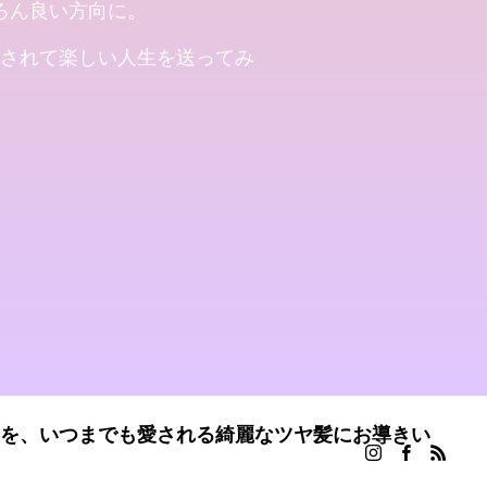
ろん良い方向に。
されて楽しい人生を送ってみ
募集いたします
を、いつまでも愛される綺麗なツヤ髪にお導きい