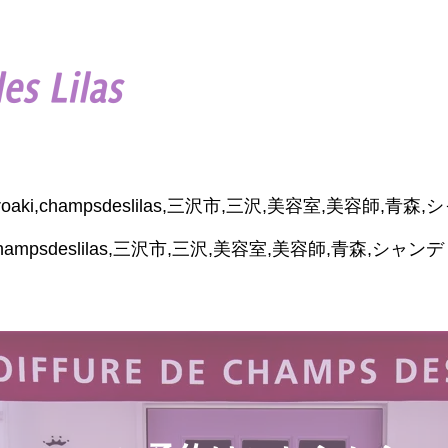
hiroaki,champsdeslilas,三沢市,三沢,美容室,美容師,
aki,champsdeslilas,三沢市,三沢,美容室,美容師,青森,シャンデリラ