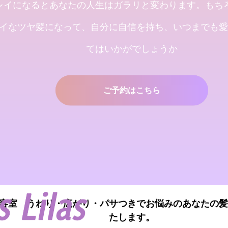
レイになるとあなたの人生はガラリと変わります。もち
イなツヤ髪になって、自分に自信を持ち、いつまでも愛
てはいかがでしょうか
ilas [シャンデリラ] 青森県[三沢市]
エステプライベート美容室 で
２０２５年度新卒生
ご予約はこちら
2024.09.09
容室 うねり・広がり・パサつきでお悩みのあなたの髪
たします。