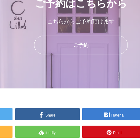
ご予約はこちらから
こちらからご予約頂けます
ご予約
Share
Hatena
feedly
Pin it