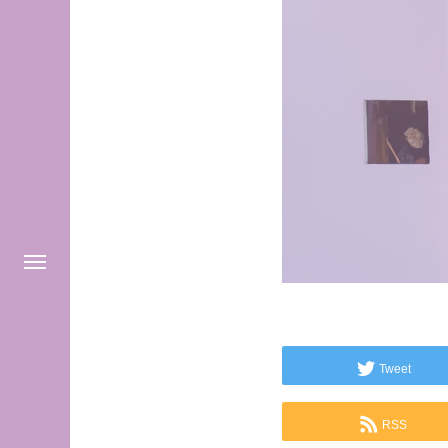
Tweet
RSS