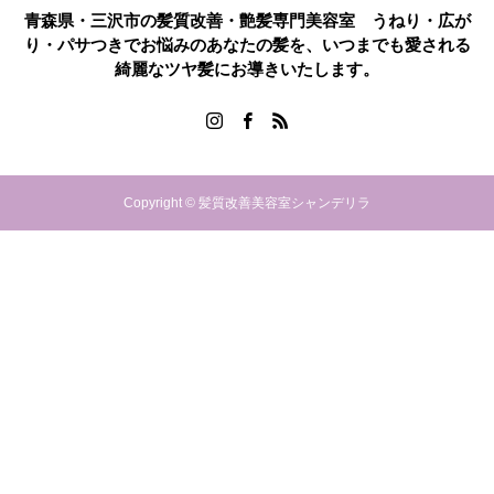
青森県・三沢市の髪質改善・艶髪専門美容室 うねり・広が
り・パサつきでお悩みのあなたの髪を、いつまでも愛される
綺麗なツヤ髪にお導きいたします。
Copyright © 髪質改善美容室シャンデリラ