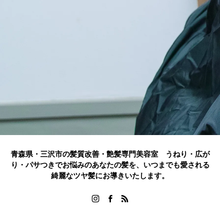
青森県・三沢市の髪質改善・艶髪専門美容室 うねり・広が
り・パサつきでお悩みのあなたの髪を、いつまでも愛される
綺麗なツヤ髪にお導きいたします。