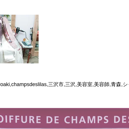
hiroaki,champsdeslilas,三沢市,三沢,美容室,美容師,青