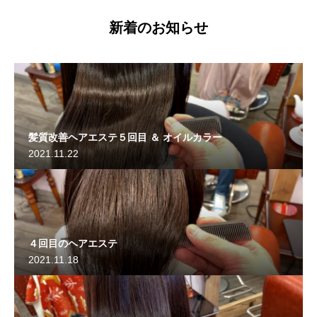
新着のお知らせ
髪質改善ヘアエステ５回目 ＆ オイルカラー
2021.11.22
４回目のヘアエステ
2021.11.18