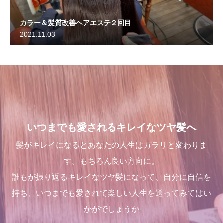
カラー＆髪質改善ヘアエステ２回目
2021.11.03
いつまでも愛されるキレイなツヤ髪へ
髪がキレイになるとあなたの人生はガラリと変わりま
す。もちろん良い方向に。
誰もが振り返るキレイなツヤ髪になって、自分に自信を
持ち、いつまでも愛されて楽しい人生を送ってみてはい
かがでしょうか