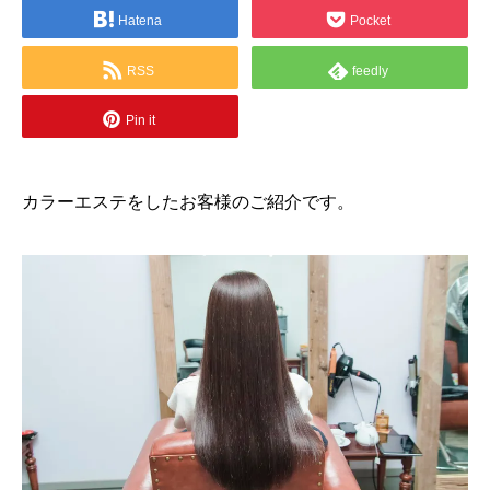
Hatena
Pocket
RSS
feedly
Pin it
カラーエステをしたお客様のご紹介です。