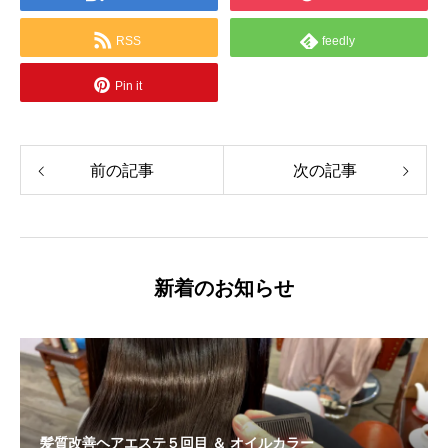
RSS
feedly
Pin it
前の記事
次の記事
新着のお知らせ
髪質改善ヘアエステ５回目 ＆ オイルカラー