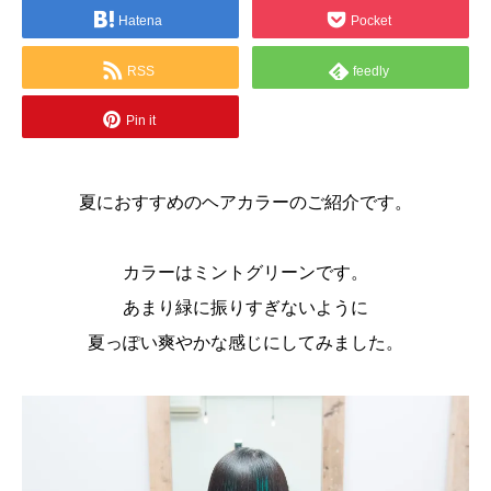
Hatena
Pocket
RSS
feedly
Pin it
夏におすすめのヘアカラーのご紹介です。
カラーはミントグリーンです。
あまり緑に振りすぎないように
夏っぽい爽やかな感じにしてみました。