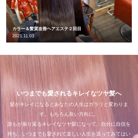
カラー＆髪質改善ヘアエステ２回目
2021.11.03
いつまでも愛されるキレイなツヤ髪へ
髪がキレイになるとあなたの人生はガラリと変わりま
す。もちろん良い方向に。
誰もが振り返るキレイなツヤ髪になって、自分に自信を
持ち、いつまでも愛されて楽しい人生を送ってみてはい