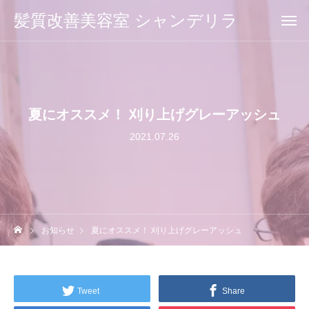
髪質改善美容室 シャンデリラ
夏にオススメ！ 刈り上げグレーアッシュ
2021.07.26
お知らせ
夏にオススメ！ 刈り上げグレーアッシュ
Tweet
Share