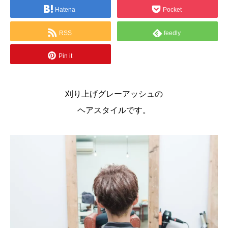
Hatena
Pocket
RSS
feedly
Pin it
刈り上げグレーアッシュの
ヘアスタイルです。