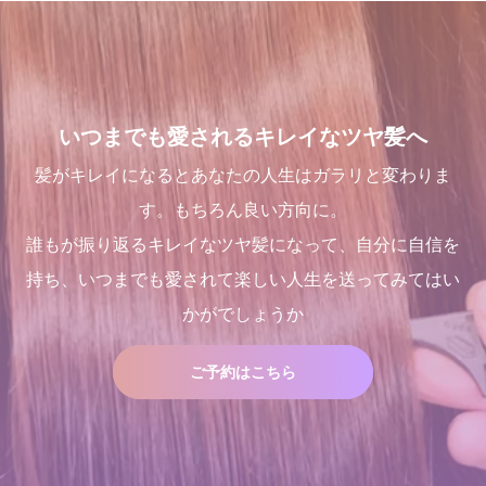
いつまでも愛されるキレイなツヤ髪へ
髪がキレイになるとあなたの人生はガラリと変わりま
す。もちろん良い方向に。
誰もが振り返るキレイなツヤ髪になって、自分に自信を
持ち、いつまでも愛されて楽しい人生を送ってみてはい
かがでしょうか
ご予約はこちら