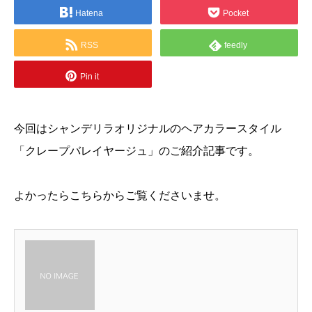
Hatena
Pocket
RSS
feedly
Pin it
今回はシャンデリラオリジナルのヘアカラースタイル
「クレープバレイヤージュ」のご紹介記事です。
よかったらこちらからご覧くださいませ。