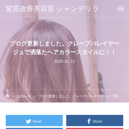
髪質改善美容室 シャンデリラ
ブログ更新しました。クレープバレイヤー
ジュで洒落たヘアカラースタイルに！！
2020.01.22
お知らせ
ブログ更新しました。クレープバレイヤージュで洒落たヘアカラースタイルに！！
Tweet
Share