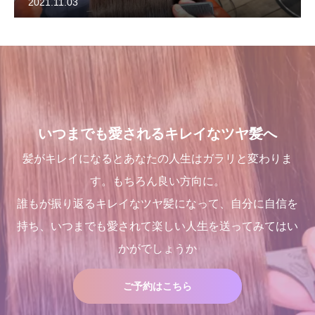
2021.11.03
いつまでも愛されるキレイなツヤ髪へ
髪がキレイになるとあなたの人生はガラリと変わりま
す。もちろん良い方向に。
誰もが振り返るキレイなツヤ髪になって、自分に自信を
持ち、いつまでも愛されて楽しい人生を送ってみてはい
かがでしょうか
ご予約はこちら