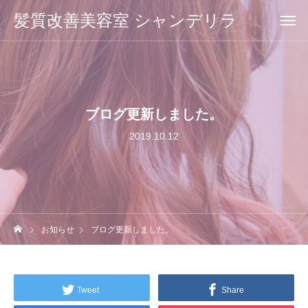
髪質改善美容室 シャンデリラ
ブログ更新しました。
2019.10.12
お知らせ
ブログ更新しました。
Tweet
Share