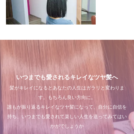
いつまでも愛されるキレイなツヤ髪へ
髪がキレイになるとあなたの人生はガラリと変わりま
す。もちろん良い方向に。
誰もが振り返るキレイなツヤ髪になって、自分に自信を
持ち、いつまでも愛されて楽しい人生を送ってみてはい
かがでしょうか