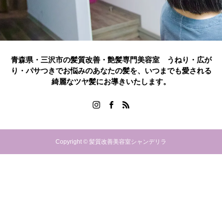
青森県・三沢市の髪質改善・艶髪専門美容室 うねり・広が
り・パサつきでお悩みのあなたの髪を、いつまでも愛される
綺麗なツヤ髪にお導きいたします。
Copyright © 髪質改善美容室シャンデリラ